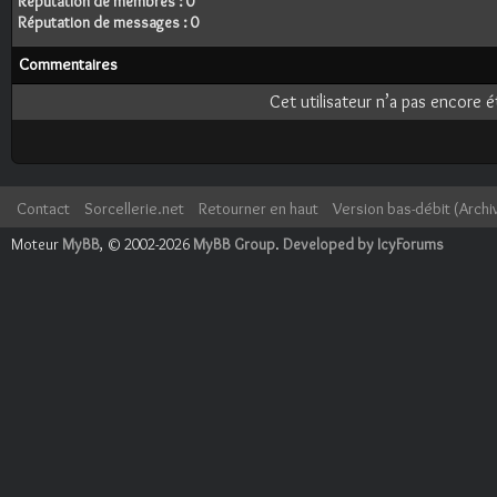
Réputation de membres : 0
Réputation de messages : 0
Commentaires
Cet utilisateur n’a pas encore é
Contact
Sorcellerie.net
Retourner en haut
Version bas-débit (Archi
Moteur
MyBB
, © 2002-2026
MyBB Group
.
Developed by IcyForums