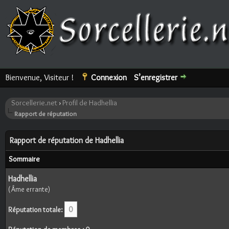
Bienvenue, Visiteur !
Connexion
S’enregistrer
Sorcellerie.net
›
Profil de Hadhellia
Rapport de réputation
Rapport de réputation de Hadhellia
Sommaire
Hadhellia
(Âme errante)
0
Réputation totale: