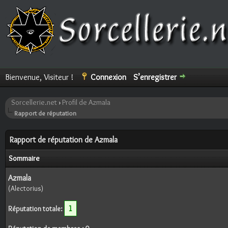
Bienvenue, Visiteur !
Connexion
S’enregistrer
Sorcellerie.net
›
Profil de Azmala
Rapport de réputation
Rapport de réputation de Azmala
Sommaire
Azmala
(Alectorius)
1
Réputation totale: