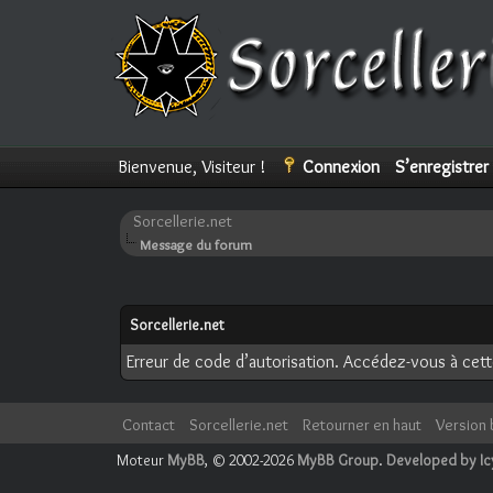
Bienvenue, Visiteur !
Connexion
S’enregistrer
Sorcellerie.net
Message du forum
Sorcellerie.net
Erreur de code d’autorisation. Accédez-vous à cette
Contact
Sorcellerie.net
Retourner en haut
Version 
Moteur
MyBB
, © 2002-2026
MyBB Group
.
Developed by I