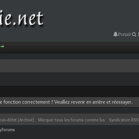
Portail
 fonction correctement ? Veuillez revenir en arrière et réessayer.
bas-débit (Archivé)
Marquer tous les forums comme lus
Syndication RSS
cyForums