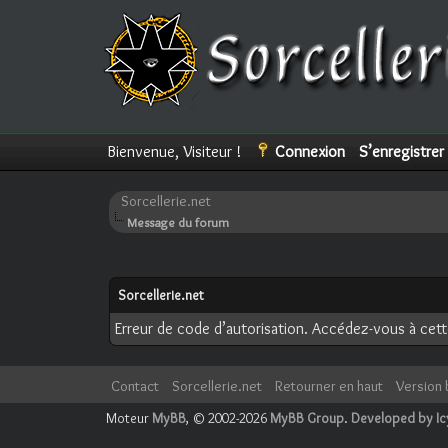
Bienvenue, Visiteur !
Connexion
S’enregistrer
Sorcellerie.net
Message du forum
Sorcellerie.net
Erreur de code d’autorisation. Accédez-vous à cette
Contact
Sorcellerie.net
Retourner en haut
Version 
Moteur
MyBB
, © 2002-2026
MyBB Group
.
Developed by I