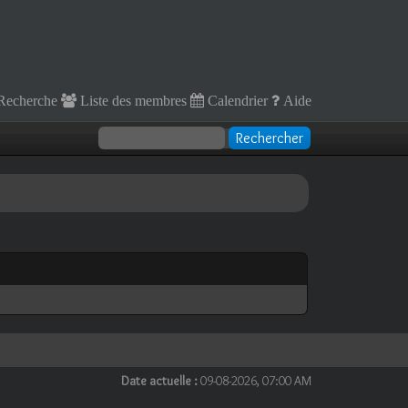
Recherche
Liste des membres
Calendrier
Aide
Date actuelle :
09-08-2026, 07:00 AM