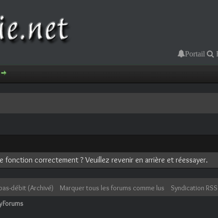
Portail
 fonction correctement ? Veuillez revenir en arrière et réessayer.
bas-débit (Archivé)
Marquer tous les forums comme lus
Syndication RSS
cyForums