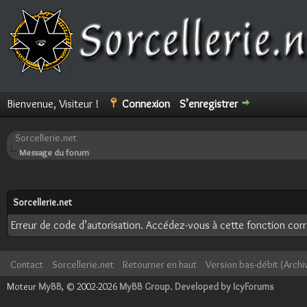
Bienvenue, Visiteur !
Connexion
S’enregistrer
Sorcellerie.net
Message du forum
Sorcellerie.net
Erreur de code d’autorisation. Accédez-vous à cette fonction corre
Contact
Sorcellerie.net
Retourner en haut
Version bas-débit (Archi
Moteur
MyBB
, © 2002-2026
MyBB Group
.
Developed by IcyForums