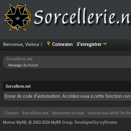
Bienvenue, Visiteur !
Connexion
S’enregistrer
Sorcellerie.net
Message du forum
Sorcellerie.net
Erreur de code d’autorisation. Accédez-vous à cette fonction corre
Contact
Sorcellerie.net
Retourner en haut
Version bas-débit (Archi
Moteur
MyBB
, © 2002-2026
MyBB Group
.
Developed by IcyForums