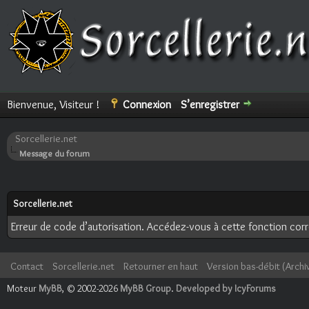
Bienvenue, Visiteur !
Connexion
S’enregistrer
Sorcellerie.net
Message du forum
Sorcellerie.net
Erreur de code d’autorisation. Accédez-vous à cette fonction corre
Contact
Sorcellerie.net
Retourner en haut
Version bas-débit (Archi
Moteur
MyBB
, © 2002-2026
MyBB Group
.
Developed by IcyForums