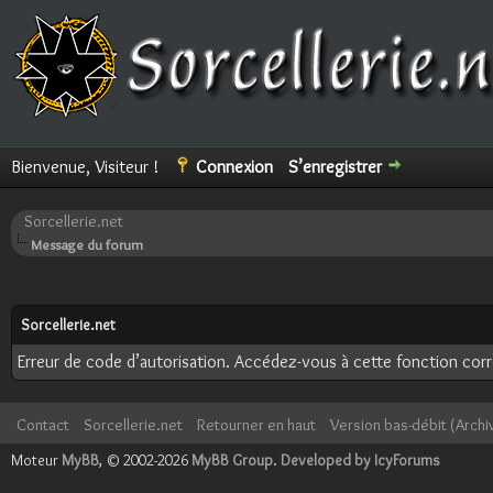
Bienvenue, Visiteur !
Connexion
S’enregistrer
Sorcellerie.net
Message du forum
Sorcellerie.net
Erreur de code d’autorisation. Accédez-vous à cette fonction corre
Contact
Sorcellerie.net
Retourner en haut
Version bas-débit (Archi
Moteur
MyBB
, © 2002-2026
MyBB Group
.
Developed by IcyForums