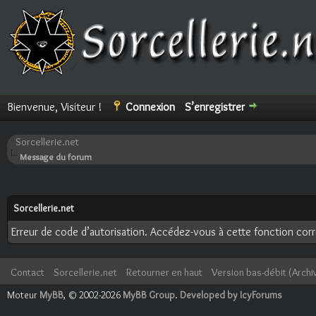
Bienvenue, Visiteur !
Connexion
S’enregistrer
Sorcellerie.net
Message du forum
Sorcellerie.net
Erreur de code d’autorisation. Accédez-vous à cette fonction corre
Contact
Sorcellerie.net
Retourner en haut
Version bas-débit (Archi
Moteur
MyBB
, © 2002-2026
MyBB Group
.
Developed by IcyForums