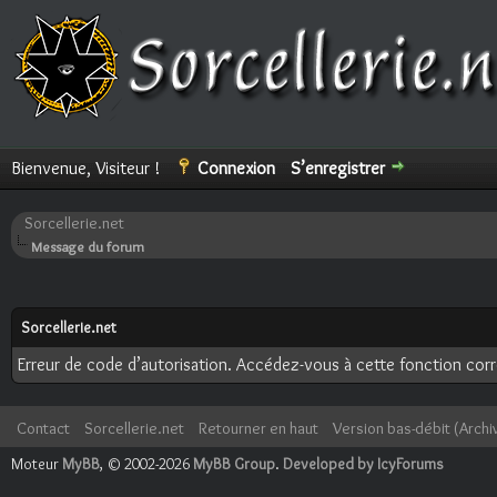
Bienvenue, Visiteur !
Connexion
S’enregistrer
Sorcellerie.net
Message du forum
Sorcellerie.net
Erreur de code d’autorisation. Accédez-vous à cette fonction corre
Contact
Sorcellerie.net
Retourner en haut
Version bas-débit (Archi
Moteur
MyBB
, © 2002-2026
MyBB Group
.
Developed by IcyForums