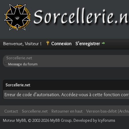
Bienvenue, Visiteur !
Connexion
S’enregistrer
Sorcellerie.net
Message du forum
Sorcellerie.net
Erreur de code d’autorisation. Accédez-vous à cette fonction corre
Contact
Sorcellerie.net
Retourner en haut
Version bas-débit (Archi
Moteur
MyBB
, © 2002-2026
MyBB Group
.
Developed by IcyForums