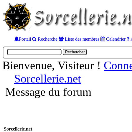
Portail
Recherche
Liste des membres
Calendrier
A
Bienvenue, Visiteur !
Conn
Sorcellerie.net
Message du forum
Sorcellerie.net