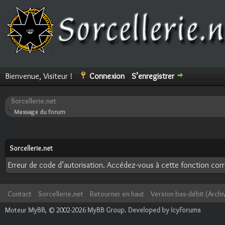
Bienvenue, Visiteur !
Connexion
S’enregistrer
Sorcellerie.net
Message du forum
Sorcellerie.net
Erreur de code d’autorisation. Accédez-vous à cette fonction corre
Contact
Sorcellerie.net
Retourner en haut
Version bas-débit (Archi
Moteur
MyBB
, © 2002-2026
MyBB Group
.
Developed by IcyForums