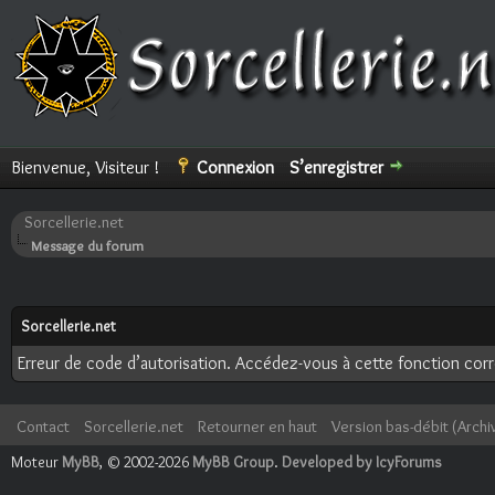
Bienvenue, Visiteur !
Connexion
S’enregistrer
Sorcellerie.net
Message du forum
Sorcellerie.net
Erreur de code d’autorisation. Accédez-vous à cette fonction corre
Contact
Sorcellerie.net
Retourner en haut
Version bas-débit (Archi
Moteur
MyBB
, © 2002-2026
MyBB Group
.
Developed by IcyForums