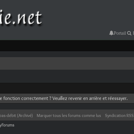
Portail
 fonction correctement ? Veuillez revenir en arrière et réessayer.
bas-débit (Archivé)
Marquer tous les forums comme lus
Syndication RSS
cyForums