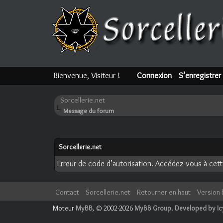
Bienvenue, Visiteur !
Connexion
S’enregistrer
Sorcellerie.net
Message du forum
Sorcellerie.net
Erreur de code d’autorisation. Accédez-vous à cette
Contact
Sorcellerie.net
Retourner en haut
Version 
Moteur
MyBB
, © 2002-2026
MyBB Group
.
Developed by I