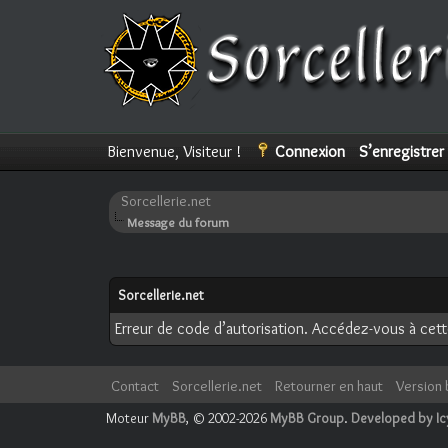
Bienvenue, Visiteur !
Connexion
S’enregistrer
Sorcellerie.net
Message du forum
Sorcellerie.net
Erreur de code d’autorisation. Accédez-vous à cette
Contact
Sorcellerie.net
Retourner en haut
Version 
Moteur
MyBB
, © 2002-2026
MyBB Group
.
Developed by I