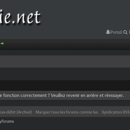
Portail
 fonction correctement ? Veuillez revenir en arrière et réessayer.
bas-débit (Archivé)
Marquer tous les forums comme lus
Syndication RSS
cyForums