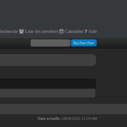
Recherche
Liste des membres
Calendrier
Aide
Date actuelle :
08-08-2026, 11:34 AM