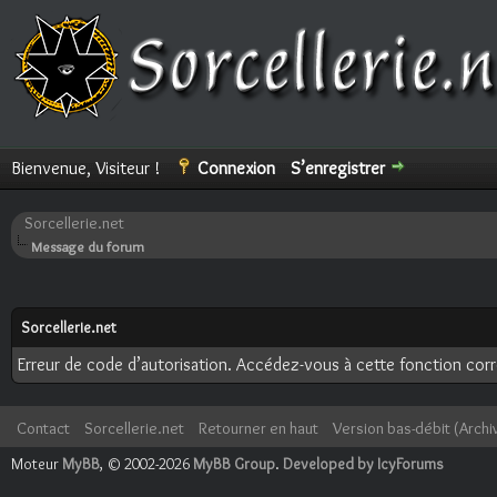
Bienvenue, Visiteur !
Connexion
S’enregistrer
Sorcellerie.net
Message du forum
Sorcellerie.net
Erreur de code d’autorisation. Accédez-vous à cette fonction corre
Contact
Sorcellerie.net
Retourner en haut
Version bas-débit (Archi
Moteur
MyBB
, © 2002-2026
MyBB Group
.
Developed by IcyForums