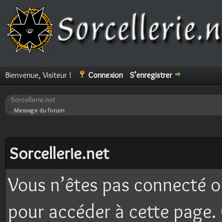
Bienvenue, Visiteur !
Connexion
S’enregistrer
Sorcellerie.net
Message du forum
Sorcellerie.net
Vous n’êtes pas connecté o
pour accéder à cette page. 