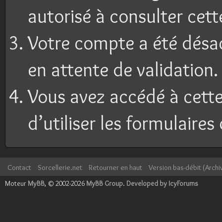
autorisé à consulter cett
Votre compte a été désac
en attente de validation.
Vous avez accédé à cette
d’utiliser les formulaires
Contact
Sorcellerie.net
Retourner en haut
Version bas-débit (Archi
Moteur
MyBB
, © 2002-2026
MyBB Group
.
Developed by IcyForums