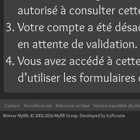
autorisé à consulter cett
Votre compte a été désac
en attente de validation.
Vous avez accédé à cette
d’utiliser les formulaires
Contact
Sorcellerie.net
Retourner en haut
Version bas-débit (Archi
Moteur
MyBB
, © 2002-2026
MyBB Group
.
Developed by IcyForums