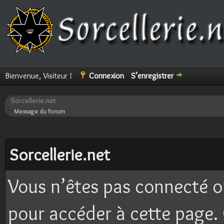
Bienvenue, Visiteur !
Connexion
S’enregistrer
Sorcellerie.net
Message du forum
Sorcellerie.net
Vous n’êtes pas connecté o
pour accéder à cette page. 