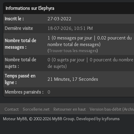
Informations sur Elephyra
Inscrit le :
27-03-2022
Dernière visite
18-07-2026, 10:51 PM
1 (0 messages par jour | 0.02 pourcent du
Nombre total de
nombre total de messages)
messages :
(
Trouver tous les messages
)
Nombre total de
0 (0 sujets par jour | 0 pourcent du nombre
sujets :
de sujets)
Temps passé en
21 Minutes, 17 Secondes
ligne :
Membres parrainés :
0
Contact
Sorcellerie.net
Retourner en haut
Version bas-débit (Archi
Moteur
MyBB
, © 2002-2026
MyBB Group
.
Developed by IcyForums