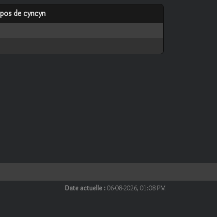
ropos de cyncyn
Date actuelle :
06-08-2026, 01:08 PM