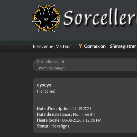
Bienvenue, Visiteur !
Connexion
S’enregistrer
Sorcellerie.net
Profil de cyncyn
cyncyn
(Fantôme)
Date d’inscription :
21-09-2021
Date de naissance :
Non spécifié
Heure locale :
06-08-2026 à 12:08 PM
Statut :
Hors ligne