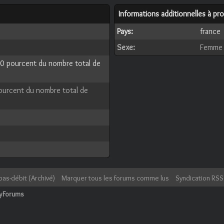
Informations additionnelles à p
Pays:
france
Sexe:
Femme
 0 pourcent du nombre total de
pourcent du nombre total de
bas-débit (Archivé)
Marquer tous les forums comme lus
Syndication RSS
cyForums