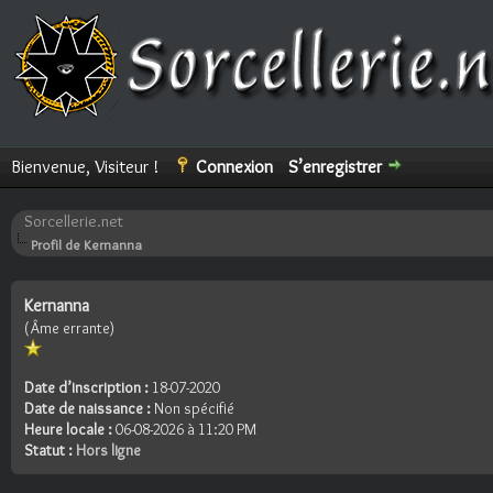
Bienvenue, Visiteur !
Connexion
S’enregistrer
Sorcellerie.net
Profil de Kernanna
Kernanna
(Âme errante)
Date d’inscription :
18-07-2020
Date de naissance :
Non spécifié
Heure locale :
06-08-2026 à 11:20 PM
Statut :
Hors ligne