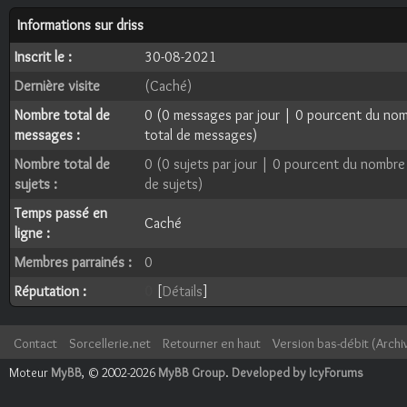
Informations sur driss
Inscrit le :
30-08-2021
Dernière visite
(Caché)
Nombre total de
0 (0 messages par jour | 0 pourcent du no
messages :
total de messages)
Nombre total de
0 (0 sujets par jour | 0 pourcent du nombre
sujets :
de sujets)
Temps passé en
Caché
ligne :
Membres parrainés :
0
Réputation :
0
[
Détails
]
Contact
Sorcellerie.net
Retourner en haut
Version bas-débit (Archi
Moteur
MyBB
, © 2002-2026
MyBB Group
.
Developed by IcyForums