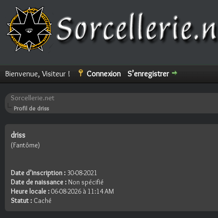
Bienvenue, Visiteur !
Connexion
S’enregistrer
Sorcellerie.net
Profil de driss
driss
(Fantôme)
Date d’inscription :
30-08-2021
Date de naissance :
Non spécifié
Heure locale :
06-08-2026 à 11:14 AM
Statut :
Caché