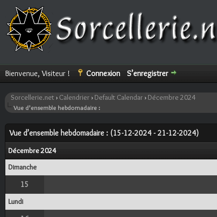
Bienvenue, Visiteur !
Connexion
S’enregistrer
Sorcellerie.net
›
Calendrier
›
Default Calendar
›
Décembre 2024
Vue d’ensemble hebdomadaire :
Vue d’ensemble hebdomadaire : (15-12-2024 - 21-12-2024)
Décembre 2024
Dimanche
15
Lundi