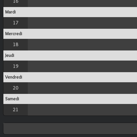
16
Mardi
17
Mercredi
18
Jeudi
19
Vendredi
20
Samedi
21